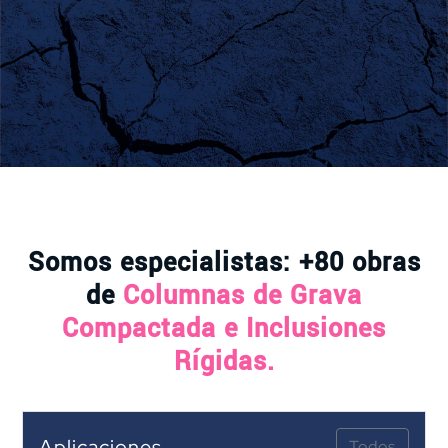
Somos especialistas: +80 obras
de
Columnas de Grava
Compactada e Inclusiones
Rígidas.
Aplicaciones
Todos