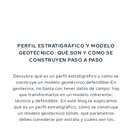
PERFIL ESTRATIGRÁFICO Y MODELO
GEOTÉCNICO: QUÉ SON Y CÓMO SE
CONSTRUYEN PASO A PASO
Descubre qué es un perfil estratigráfico y cómo se
construye un modelo geotécnico defendible-En
geotecnia, no basta con tener datos de campo: hay
que transformarlos en un modelo coherente,
técnico y defendible. En este blog te explicamos
qué es un perfil estratigráfico, cómo se construye
un modelo geotécnico sólido, qué parámetros
debes considerar por estrato y cuáles son los
errores más comunes que pueden comprometer un
proyecto.,De “datos sueltos” a un modelo