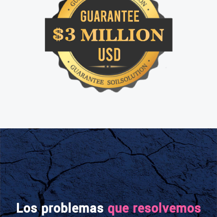
Proyectos diseñados en todo el mundo
+13,000
Obras construidas con nuestros
sistemas en todo el mundo
+30
Países donde tenemos presencia
+30 años
De metodología probada
Los problemas
que resolvemos