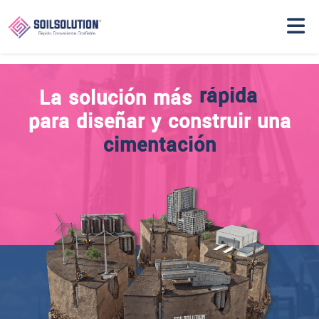
rápida
La solución más
La solución más
confiable
para diseñar y construir una
cimentación
conveniente