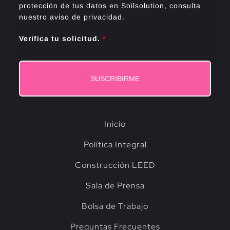
protección de tus datos en Soilsolution, consulta
nuestro aviso de privacidad.
Verifica tu solicitud.
*
SUSCRIBIRME
Inicio
Política Integral
Construcción LEED
Sala de Prensa
Bolsa de Trabajo
Preguntas Frecuentes