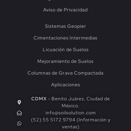
Aviso de Privacidad
Sistemas Geopier
Cimentaciones Intermedias
Licuación de Suelos
Mejoramiento de Suelos
Columnas de Grava Compactada
Aplicaciones
CDMX
- Benito Juárez, Ciudad de
México.
info@soilsolution.com
(52) 55 5172 9794 (Información y
ventas)