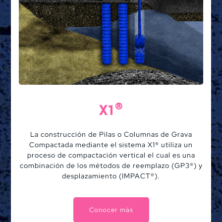
®
X1
La construcción de Pilas o Columnas de Grava
Compactada mediante el sistema X1® utiliza un
proceso de compactación vertical el cual es una
combinación de los métodos de reemplazo (GP3®) y
desplazamiento (IMPACT®).
Conocer más