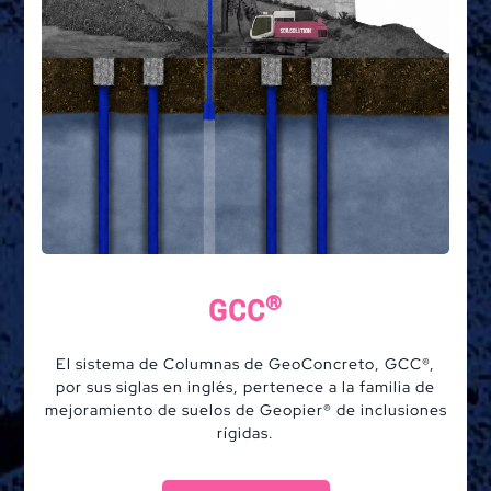
Soluciones
®
GCC
Sistemas
El sistema de Columnas de GeoConcreto, GCC®,
por sus siglas en inglés, pertenece a la familia de
mejoramiento de suelos de Geopier® de inclusiones
Aplicaciones
rígidas.