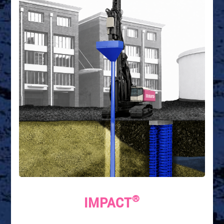
®
IMPACT