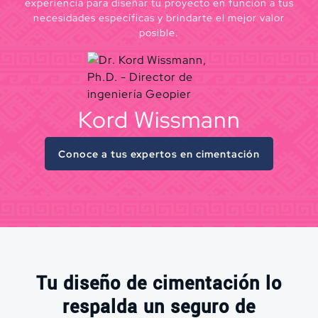
experiencia para diseñar tu proyecto en función a tus
necesidades específicas y brindarte el mejor valor
posible.
Kord Wissmann
Conoce a tus expertos en cimentación
Tu diseño de cimentación lo
respalda un seguro de
Lo único que hacemos