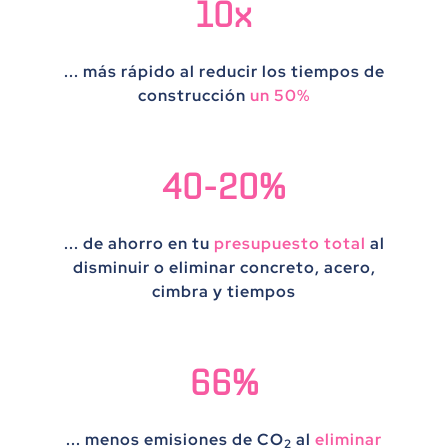
10x
... más rápido al reducir los tiempos de
construcción
un 50%
40-20%
... de ahorro en tu
presupuesto total
al
disminuir o eliminar concreto, acero,
cimbra y tiempos
66%
... menos emisiones de
CO
al
eliminar
2