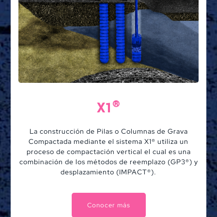
®
X1
La construcción de Pilas o Columnas de Grava
Compactada mediante el sistema X1® utiliza un
proceso de compactación vertical el cual es una
combinación de los métodos de reemplazo (GP3®) y
desplazamiento (IMPACT®).
Conocer más