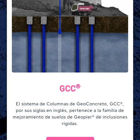
Soluciones
®
GCC
Sistemas
El sistema de Columnas de GeoConcreto, GCC®,
por sus siglas en inglés, pertenece a la familia de
mejoramiento de suelos de Geopier® de inclusiones
Aplicaciones
rígidas.