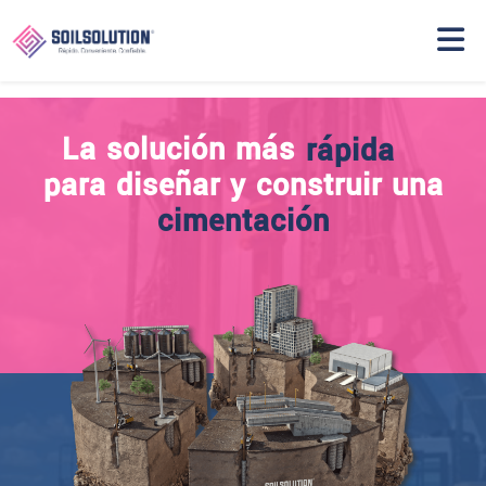
rápida
La solución más
La solución más
confiable
para diseñar y construir una
cimentación
conveniente