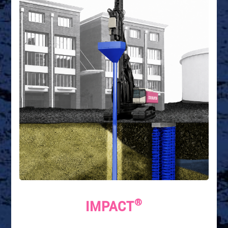
®
IMPACT