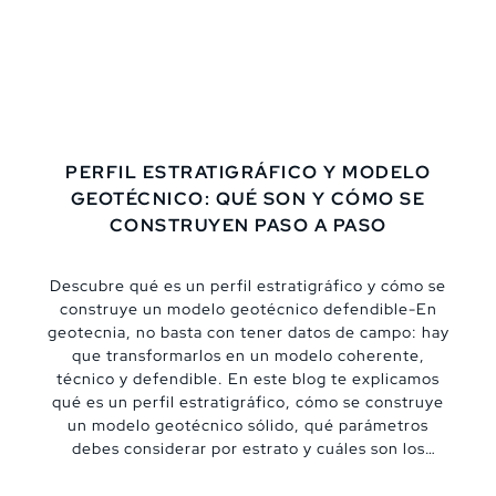
PERFIL ESTRATIGRÁFICO Y MODELO
GEOTÉCNICO: QUÉ SON Y CÓMO SE
CONSTRUYEN PASO A PASO
Descubre qué es un perfil estratigráfico y cómo se
construye un modelo geotécnico defendible-En
geotecnia, no basta con tener datos de campo: hay
que transformarlos en un modelo coherente,
técnico y defendible. En este blog te explicamos
qué es un perfil estratigráfico, cómo se construye
un modelo geotécnico sólido, qué parámetros
debes considerar por estrato y cuáles son los
errores más comunes que pueden comprometer un
proyecto.,De “datos sueltos” a un modelo