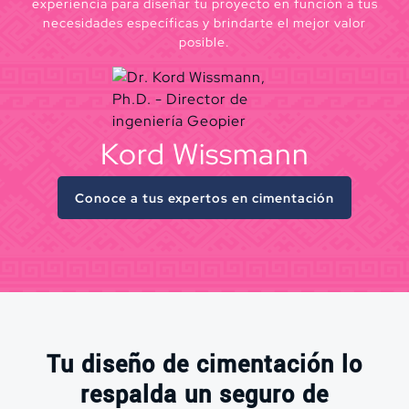
experiencia para diseñar tu proyecto en función a tus
necesidades específicas y brindarte el mejor valor
posible.
Kord Wissmann
Conoce a tus expertos en cimentación
Tu diseño de cimentación lo
respalda un seguro de
Lo único que hacemos