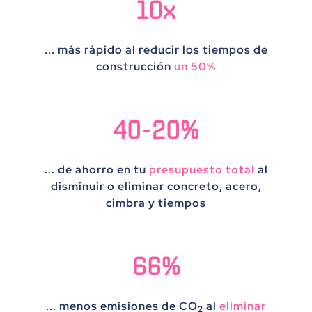
10x
... más rápido al reducir los tiempos de
construcción
un 50%
40-20%
... de ahorro en tu
presupuesto total
al
disminuir o eliminar concreto, acero,
cimbra y tiempos
66%
... menos emisiones de
CO
al
eliminar
2