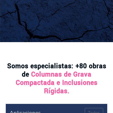
Somos especialistas: +80 obras
de
Columnas de Grava
Compactada e Inclusiones
Rígidas.
Aplicaciones
Todos