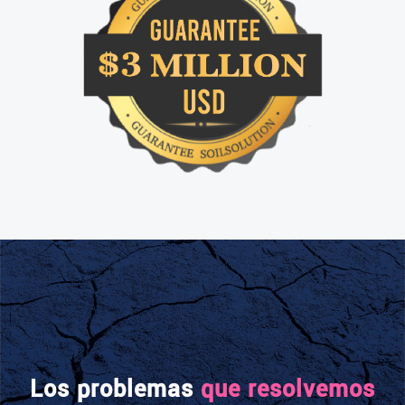
Proyectos diseñados en todo el mundo
+13,000
Obras construidas con nuestros
sistemas en todo el mundo
+30
Países donde tenemos presencia
+30 años
De metodología probada
Los problemas
que resolvemos