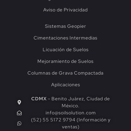
Aviso de Privacidad
Sistemas Geopier
Cimentaciones Intermedias
Licuación de Suelos
Mejoramiento de Suelos
Columnas de Grava Compactada
Aplicaciones
CDMX
- Benito Juárez, Ciudad de
México.
info@soilsolution.com
(52) 55 5172 9794 (Información y
ventas)