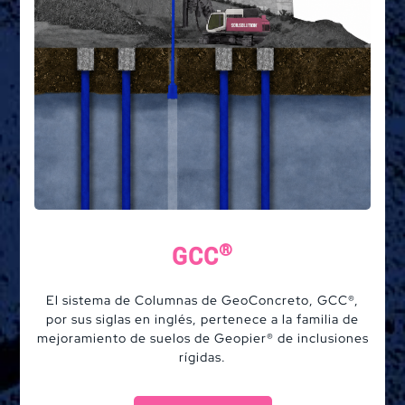
Soluciones
®
GCC
Sistemas
El sistema de Columnas de GeoConcreto, GCC®,
por sus siglas en inglés, pertenece a la familia de
mejoramiento de suelos de Geopier® de inclusiones
Aplicaciones
rígidas.