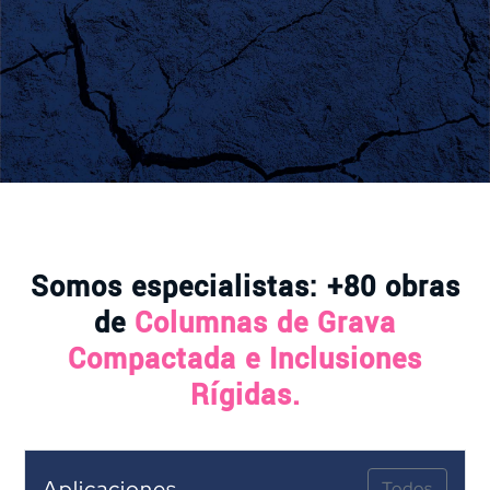
Somos especialistas: +80 obras
de
Columnas de Grava
Compactada e Inclusiones
Rígidas.
Aplicaciones
Todos