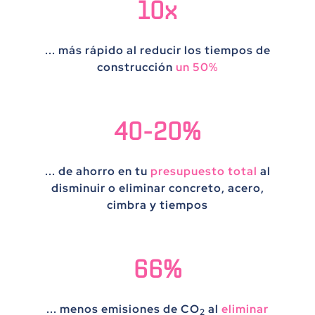
10x
... más rápido al reducir los tiempos de
construcción
un 50%
40-20%
... de ahorro en tu
presupuesto total
al
disminuir o eliminar concreto, acero,
cimbra y tiempos
66%
... menos emisiones de
CO
al
eliminar
2