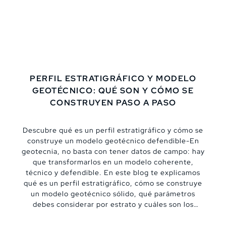
PERFIL ESTRATIGRÁFICO Y MODELO
GEOTÉCNICO: QUÉ SON Y CÓMO SE
CONSTRUYEN PASO A PASO
Descubre qué es un perfil estratigráfico y cómo se
construye un modelo geotécnico defendible-En
geotecnia, no basta con tener datos de campo: hay
que transformarlos en un modelo coherente,
técnico y defendible. En este blog te explicamos
qué es un perfil estratigráfico, cómo se construye
un modelo geotécnico sólido, qué parámetros
debes considerar por estrato y cuáles son los
errores más comunes que pueden comprometer un
proyecto.,De “datos sueltos” a un modelo