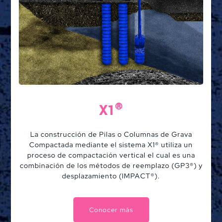
®
X1
La construcción de Pilas o Columnas de Grava
Compactada mediante el sistema X1® utiliza un
proceso de compactación vertical el cual es una
combinación de los métodos de reemplazo (GP3®) y
desplazamiento (IMPACT®).
Conocer más