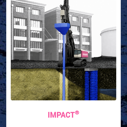
®
IMPACT