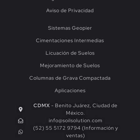
Aviso de Privacidad
Sistemas Geopier
Cimentaciones Intermedias
Licuación de Suelos
Mejoramiento de Suelos
Columnas de Grava Compactada
Aplicaciones
CDMX
- Benito Juárez, Ciudad de
México.
info@soilsolution.com
(52) 55 5172 9794 (Información y
ventas)