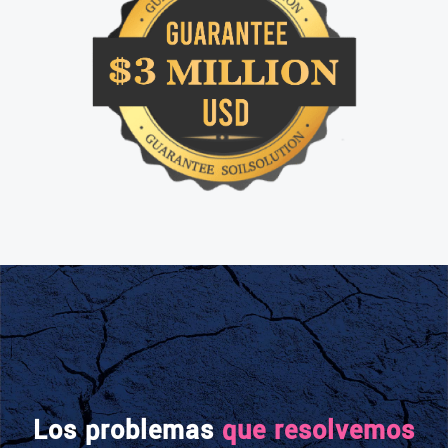
Proyectos diseñados en todo el mundo
+13,000
Obras construidas con nuestros
sistemas en todo el mundo
+30
Países donde tenemos presencia
+30 años
De metodología probada
Los problemas
que resolvemos