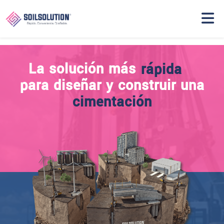
rápida
La solución más
La solución más
confiable
para diseñar y construir una
cimentación
conveniente