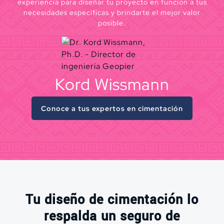
experiencia para diseñar tu proyecto en función a tus
necesidades específicas y brindarte el mejor valor
posible.
Kord Wissmann
Conoce a tus expertos en cimentación
Tu diseño de cimentación lo
respalda un seguro de
Lo único que hacemos